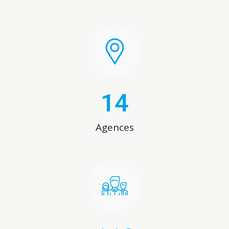
14
Agences