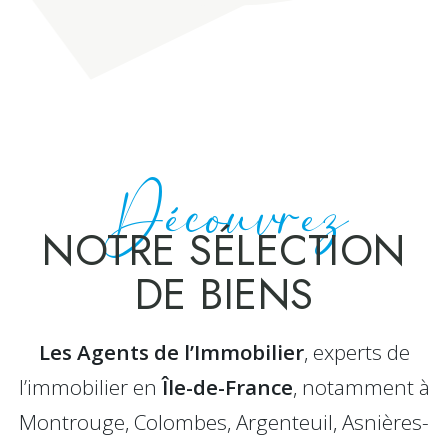
Découvrez
NOTRE SÉLECTION
DE BIENS
Les Agents de l’Immobilier
, experts de
l’immobilier en
Île-de-France
, notamment à
Montrouge, Colombes, Argenteuil, Asnières-