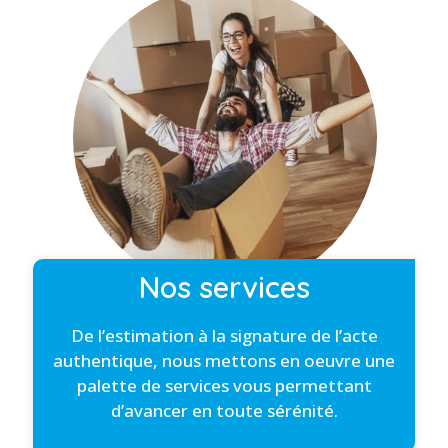
Nos services
De l’estimation à la signature de l’acte
authentique, nous mettons en oeuvre une
palette de services vous permettant
d’avancer en toute sérénité.