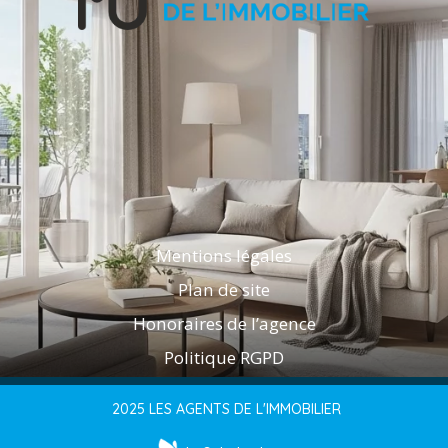
Mentions légales
Plan de site
Honoraires de l’agence
Politique RGPD
2025 LES AGENTS DE L'IMMOBILIER