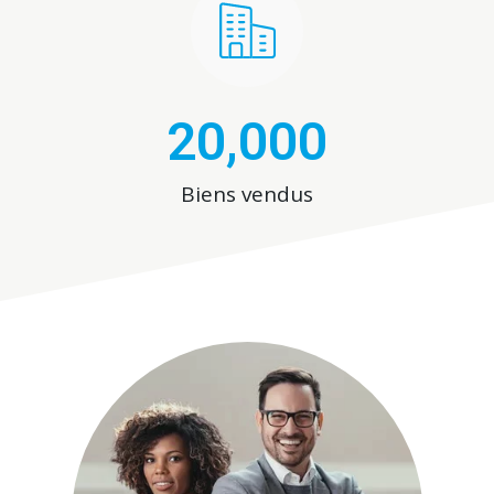
20,000
Biens vendus