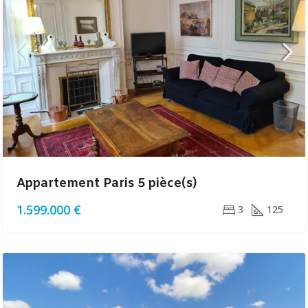
Appartement Paris 5 pièce(s)
1.599.000 €
3
125