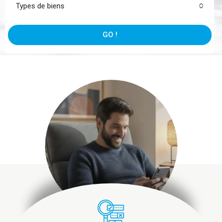
Types de biens
GO !