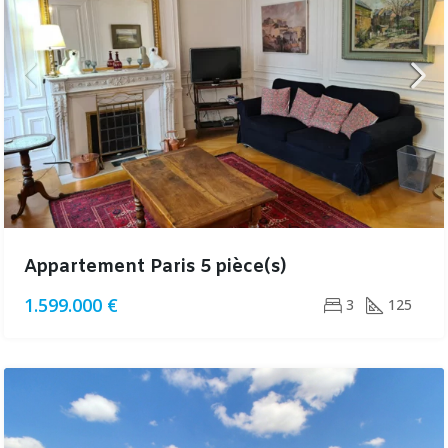
Appartement Paris 5 pièce(s)
1.599.000 €
3
125