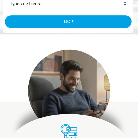
Types de biens
GO !