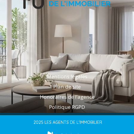
Mentions légales
Plan de site
Honoraires de l’agence
Politique RGPD
2025 LES AGENTS DE L'IMMOBILIER