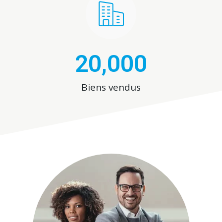
20,000
Biens vendus