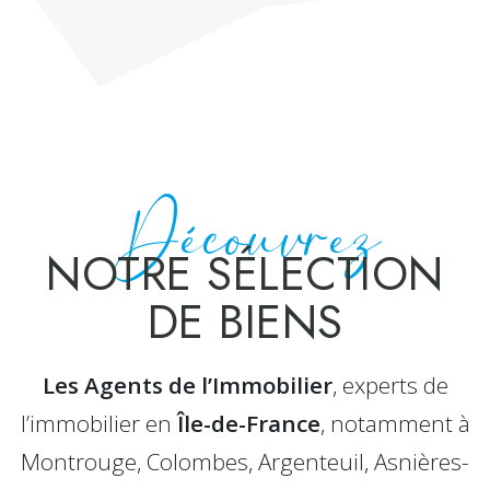
Découvrez
NOTRE SÉLECTION
DE BIENS
Les Agents de l’Immobilier
, experts de
l’immobilier en
Île-de-France
, notamment à
Montrouge, Colombes, Argenteuil, Asnières-