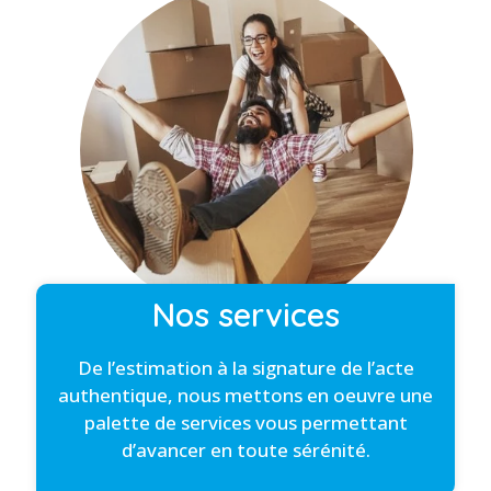
Nos services
De l’estimation à la signature de l’acte
authentique, nous mettons en oeuvre une
palette de services vous permettant
d’avancer en toute sérénité.