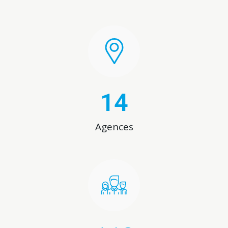
14
Agences