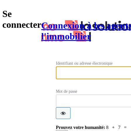
Se
connecter
Connexion à les agent
l'immobilier
Identifiant ou adresse électronique
Mot de passe
Prouvez votre humanité:
8 + 7 =