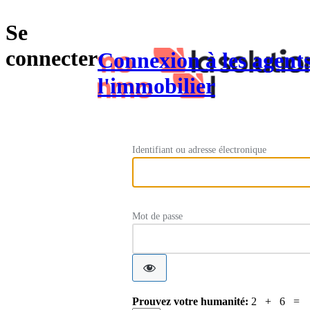
Se
connecter
Connexion à les agent
l'immobilier
Identifiant ou adresse électronique
Mot de passe
Prouvez votre humanité:
2 + 6 =