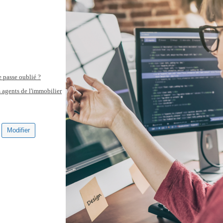
 passe oublié ?
s agents de l'immobilier