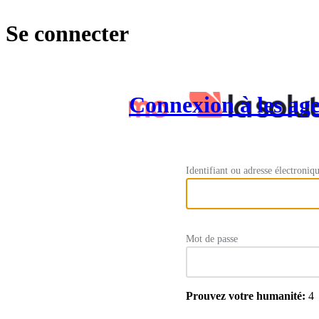
Se connecter
Connexion à les age
Identifiant ou adresse électroniq
Mot de passe
Prouvez votre humanité:
4