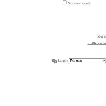
Se souvenir de moi
Mot de
← Aller sur le
Langue