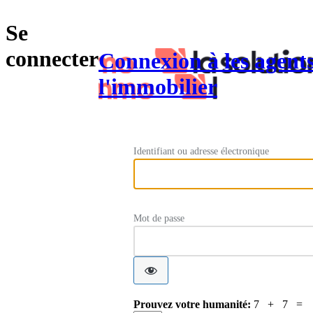
Se
connecter
Connexion à les agent
l'immobilier
Identifiant ou adresse électronique
Mot de passe
Prouvez votre humanité:
7 + 7 =