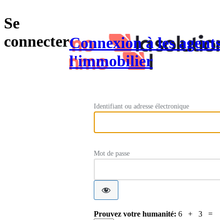
Se
connecter
Connexion à les agent
l'immobilier
Identifiant ou adresse électronique
Mot de passe
Prouvez votre humanité:
6 + 3 =