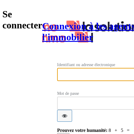
Se
connecter
Connexion à les agent
l'immobilier
Identifiant ou adresse électronique
Mot de passe
Prouvez votre humanité:
8 + 5 =