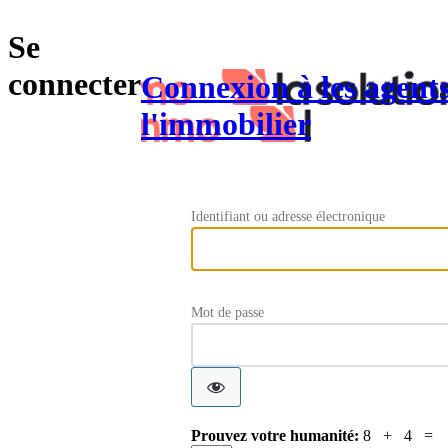
Se
connecter
Connexion à les agent
l'immobilier
Identifiant ou adresse électronique
Mot de passe
Prouvez votre humanité:
8 + 4 =