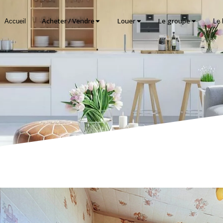
Acheter / Vendre
Louer
Le groupe
Accueil
Le 