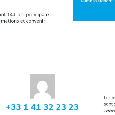
Numéro Mandat
nt 144 lots principaux.
rmations et convenir
Les i
sont 
+33 1 41 32 23 23
: www