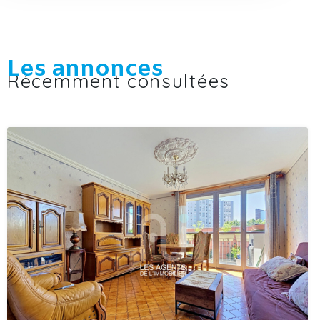
Les annonces
Récemment consultées