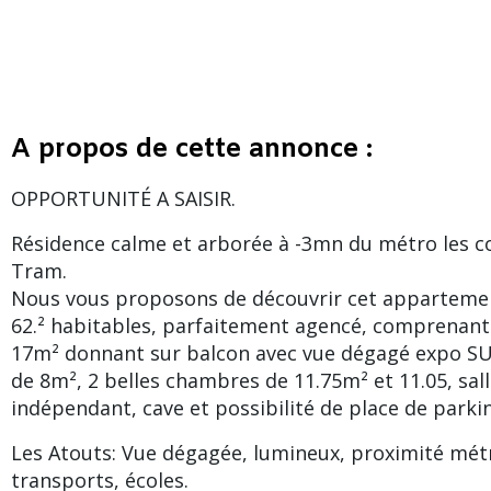
A propos de cette annonce :
OPPORTUNITÉ A SAISIR.
Résidence calme et arborée à -3mn du métro les co
Tram.
Nous vous proposons de découvrir cet appartemen
62.² habitables, parfaitement agencé, comprenant:
17m² donnant sur balcon avec vue dégagé expo SUD
de 8m², 2 belles chambres de 11.75m² et 11.05, sal
indépendant, cave et possibilité de place de parki
Les Atouts: Vue dégagée, lumineux, proximité mé
transports, écoles.