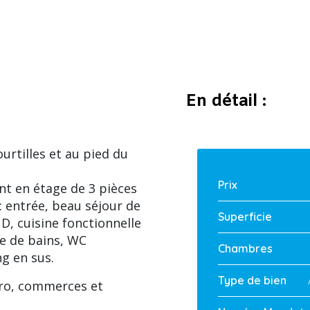
En détail :
urtilles et au pied du
Prix
t en étage de 3 pièces
 entrée, beau séjour de
Superficie
, cuisine fonctionnelle
le de bains, WC
Chambres
ng en sus.
Type de bien
tro, commerces et