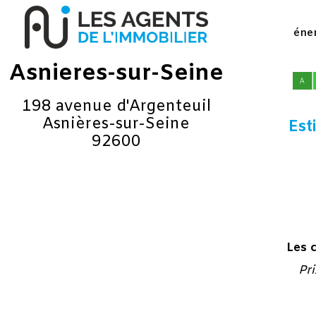
éner
Asnieres-sur-Seine
198 avenue d'Argenteuil
Asnières-sur-Seine
Est
92600
Les 
Pr