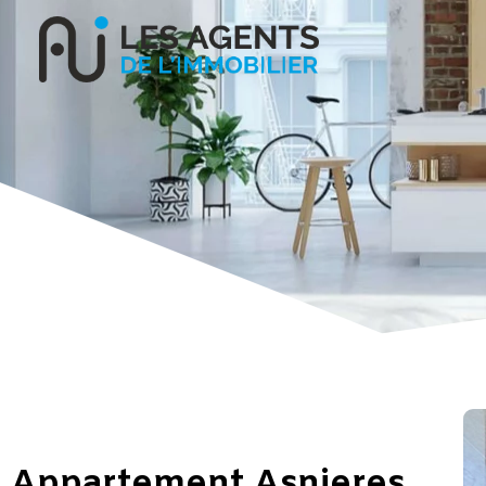
Appartement Asnieres