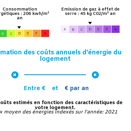
Consommation
Emission de gaz à effet de
gétiques : 206 kwh/m²
serre : 45 kg C02/m² an
an
imation des coûts annuels d'énergie du
logement
Entre €
et
€ par an
coûts estimés en fonction des caractéristiques de
votre logement.
ix moyen des énergies indexés sur l'année: 2021