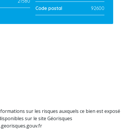
21580
Code postal
92600
nformations sur les risques auxquels ce bien est exposé
disponibles sur le site Géorisques
.georisques.gouv.fr