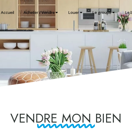
Accueil
Acheter / Vendre
Louer
Le groupe
Le 
VENDRE MON BIEN