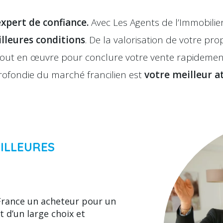
expert de confiance.
Avec Les Agents de l’Immobili
lleures conditions
. De la valorisation de votre pro
tout en œuvre pour conclure votre vente rapidement 
ofondie du marché francilien est
votre meilleur a
ILLEURES
n France un acheteur pour un
t d’un large choix et