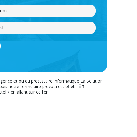
’agence et ou du prestataire informatique La Solution
En
s notre formulaire prevu a cet effet .
el » en allant sur ce lien :