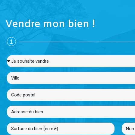
Vendre mon bien !
1