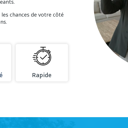
eants.
 les chances de votre côté
ns.
é
Rapide