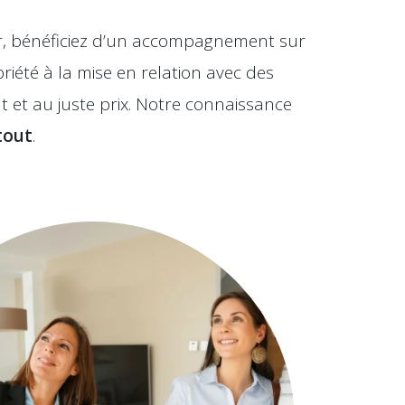
er, bénéficiez d’un accompagnement sur
priété à la mise en relation avec des
et au juste prix. Notre connaissance
tout
.