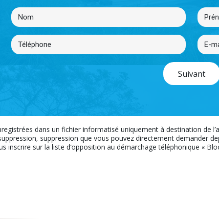
Suivant
nregistrées dans un fichier informatisé uniquement à destination de l
uppression, suppression que vous pouvez directement demander depui
ous inscrire sur la liste d’opposition au démarchage téléphonique « Bloct