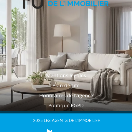
Mentions légales
Plan de site
Honoraires de l’agence
Politique RGPD
2025 LES AGENTS DE L'IMMOBILIER