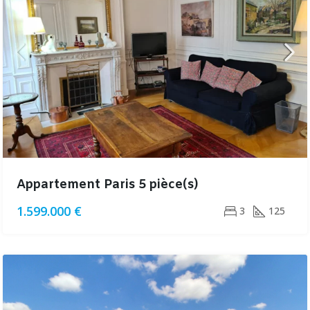
Appartement Paris 5 pièce(s)
1.599.000 €
3
125