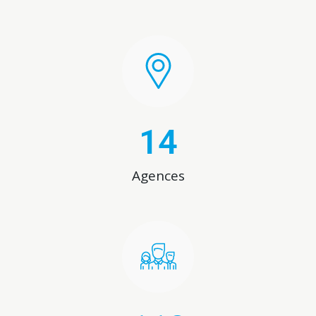
14
Agences