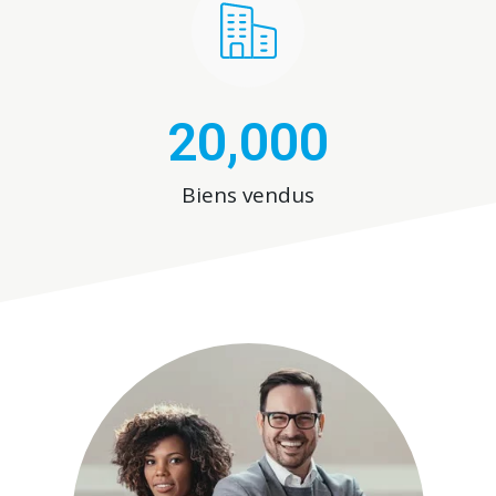
20,000
Biens vendus