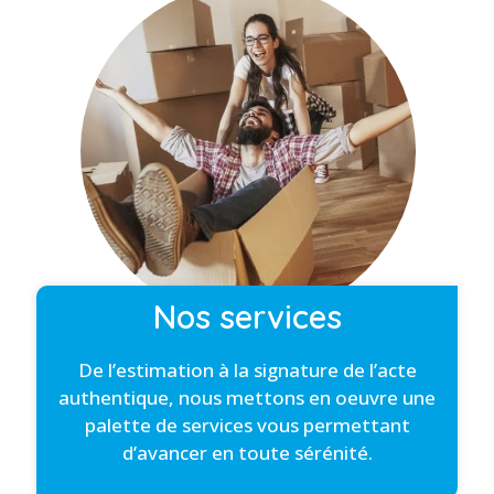
Nos services
De l’estimation à la signature de l’acte
authentique, nous mettons en oeuvre une
palette de services vous permettant
d’avancer en toute sérénité.