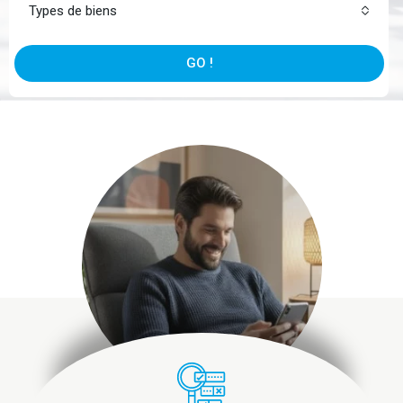
Types de biens
GO !