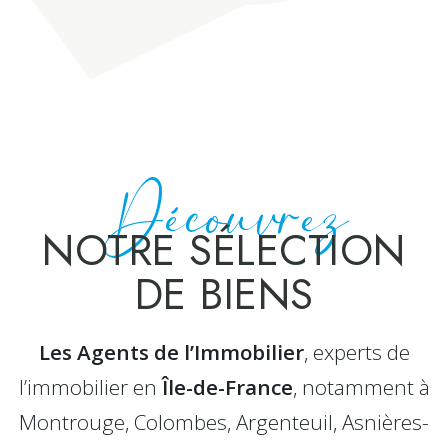
Découvrez
NOTRE SÉLECTION
DE BIENS
Les Agents de l’Immobilier
, experts de
l’immobilier en
Île-de-France
, notamment à
Montrouge, Colombes, Argenteuil, Asnières-