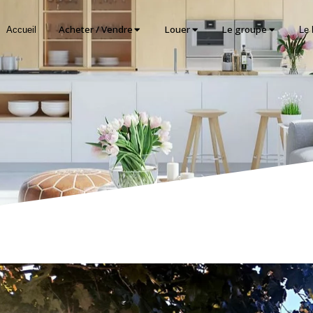
Acheter / Vendre
Louer
Le groupe
Accueil
Le 