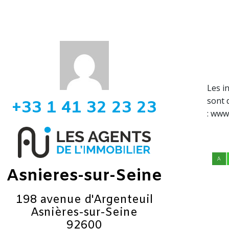
Les i
sont 
+33 1 41 32 23 23
: www
Asnieres-sur-Seine
198 avenue d'Argenteuil
Asnières-sur-Seine
92600