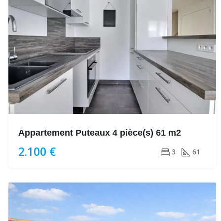
Appartement Puteaux 4 pièce(s) 61 m2
2.100 €
3
61