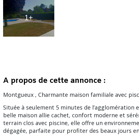
1+
A propos de cette annonce :
Montgueux , Charmante maison familiale avec pisc
Située à seulement 5 minutes de l’agglomération et
belle maison allie cachet, confort moderne et séré
terrain clos avec piscine, elle offre un environnem
dégagée, parfaite pour profiter des beaux jours en 