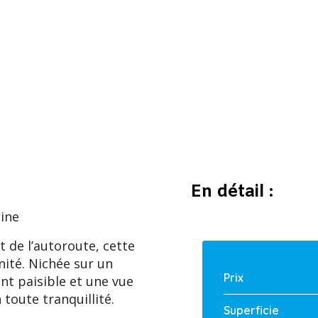
En détail :
ine
 de l’autoroute, cette
nité. Nichée sur un
Prix
ent paisible et une vue
toute tranquillité.
Superficie