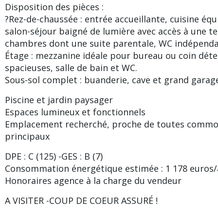
Disposition des pièces :
?Rez-de-chaussée : entrée accueillante, cuisine éq
salon-séjour baigné de lumière avec accès à une te
chambres dont une suite parentale, WC indépenda
Étage : mezzanine idéale pour bureau ou coin dét
spacieuses, salle de bain et WC.
Sous-sol complet : buanderie, cave et grand garag
Piscine et jardin paysager
Espaces lumineux et fonctionnels
Emplacement recherché, proche de toutes commod
principaux
DPE : C (125) -GES : B (7)
Consommation énergétique estimée : 1 178 euros
Honoraires agence à la charge du vendeur
A VISITER -COUP DE COEUR ASSURÉ !