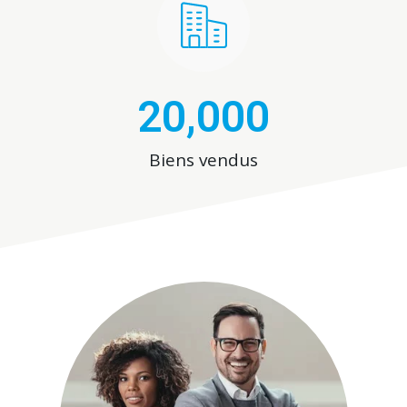
20,000
Biens vendus