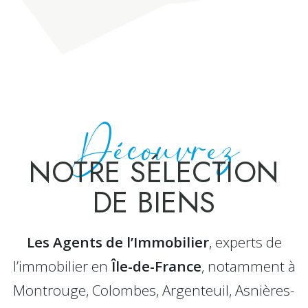
Découvrez
NOTRE SÉLECTION
DE BIENS
Les Agents de l’Immobilier
, experts de
l’immobilier en
Île-de-France
, notamment à
Montrouge, Colombes, Argenteuil, Asnières-