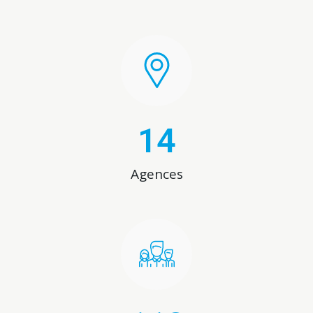
14
Agences