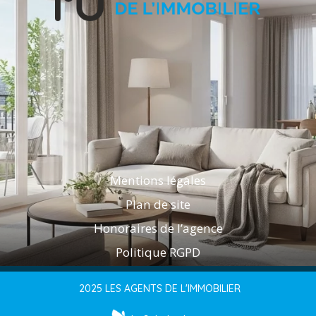
Mentions légales
Plan de site
Honoraires de l’agence
Politique RGPD
2025 LES AGENTS DE L'IMMOBILIER