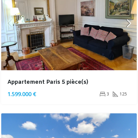
Appartement Paris 5 pièce(s)
1.599.000 €
3
125