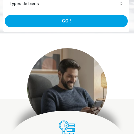
Types de biens
GO !