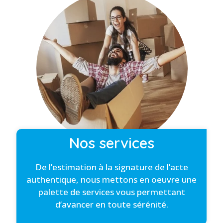
Nos services
De l’estimation à la signature de l’acte
authentique, nous mettons en oeuvre une
palette de services vous permettant
d’avancer en toute sérénité.