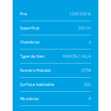
Prix
1.090.000 €
Superficie
200 m²
Chambres
6
Type de bien
MAISON / VILLA
Numéro Mandat
21738
Surface habitable
200
Nb pièces
8