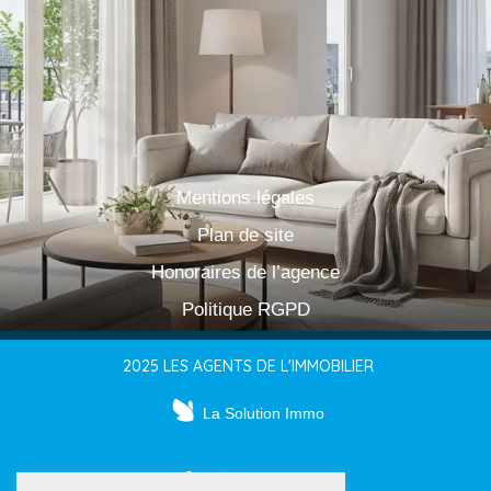
Mentions légales
Plan de site
Honoraires de l’agence
Politique RGPD
2025 LES AGENTS DE L'IMMOBILIER
La Solution Immo