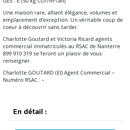
GES : E (50 kg CO?/m²/an)
Une maison rare, alliant élégance, volumes et
emplacement d’exception. Un véritable coup de
coeur à découvrir sans tarder.
Charlotte Goutard et Victoria Ricard agents
commercial immatriculés au RSAC de Nanterre
899 910 319 se feront un plaisir de vous
renseigner.
Charlotte GOUTARD (EI) Agent Commercial –
Numéro RSAC : – .
En détail :