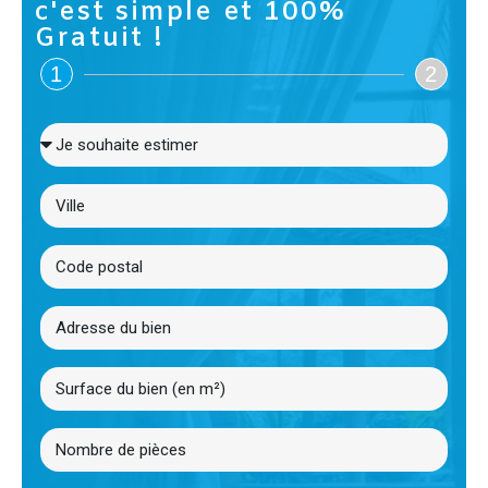
c'est simple et 100%
Gratuit !
1
2