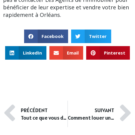
bénéficier de leur expertise et vendre votre bien
rapidement à Orléans.
Facebook
Twitter
LinkedIn
Email
Pinterest
PRÉCÉDENT
SUIVANT
Tout ce que vous devez savoir sur la location d’un T3 à Orléans
Comment louer une maison à Orléans sans complications