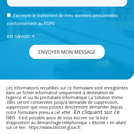
J'accepte le traitement de mes données personnelles
conformément au RGPD
en savoir +
ENVOYER MON MESSAGE
Les informations recueillies sur ce formulaire sont enregistrées
dans un fichier informatisé uniquement à destination de
l’agence et ou du prestataire informatique La Solution Immo
.Elles seront conservées jusqu’à demande de suppression,
suppression que vous pouvez directement demander depuis
En cliquant sur ce
notre formulaire prevu a cet effet .
lien
. Il est possible aussi de vous inscrire sur la liste
d’opposition au démarchage téléphonique « Bloctel » en allant
sur ce lien : https://www.bloctel.gouv.fr.