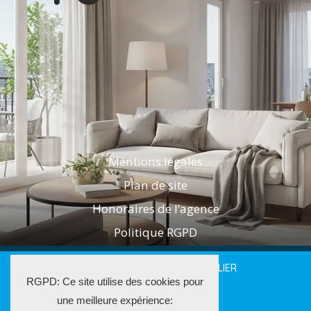
Mentions légales
Plan de site
Honoraires de l’agence
Politique RGPD
2025 LES AGENTS DE L'IMMOBILIER
RGPD: Ce site utilise des cookies pour
La Solution Immo
une meilleure expérience: