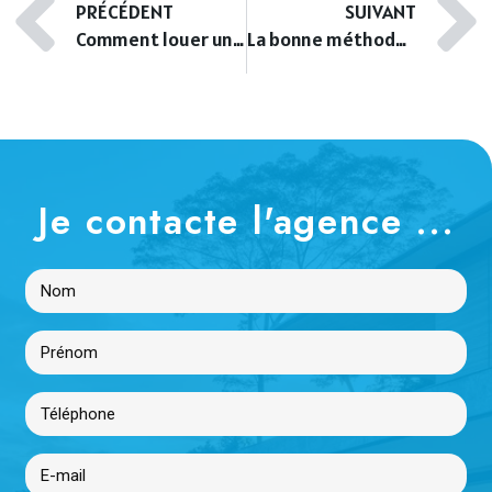
PRÉCÉDENT
SUIVANT
Comment louer une maison à Orléans sans complications
La bonne méthode pour vendre un T2 à Orléans avec un prix attractif
Je contacte l'agence ...