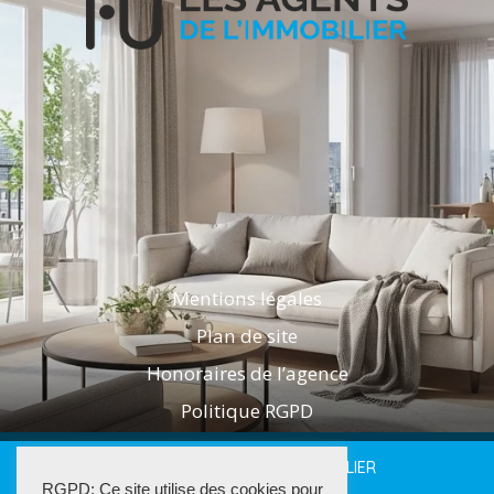
Mentions légales
Plan de site
Honoraires de l’agence
Politique RGPD
2025 LES AGENTS DE L'IMMOBILIER
RGPD: Ce site utilise des cookies pour