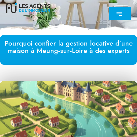
Pourquoi confier la gestion locative d’une
maison à Meung-sur-Loire à des experts