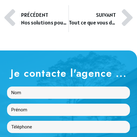
PRÉCÉDENT
SUIVANT
Nos solutions pour louer un appartement T3 à Orléans rapidement
Tout ce que vous devez savoir sur la location d’un T4 à Montrouge
Je contacte l'agence ...