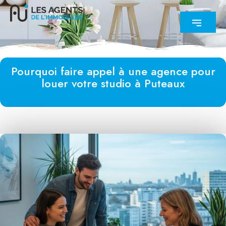
Pourquoi faire appel à une agence pour
louer votre studio à Puteaux