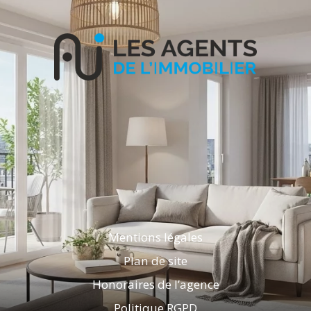
Mentions légales
Plan de site
Honoraires de l’agence
Politique RGPD