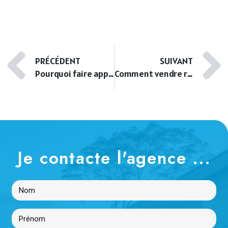
PRÉCÉDENT
SUIVANT
Pourquoi faire appel à un agent immobilier pour louer son appartement à Montrouge
Comment vendre rapidement votre T3 à Puteaux grâce à une bonne estimation
Je contacte l'agence ...