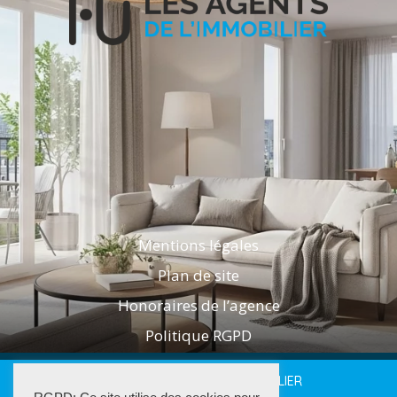
Mentions légales
Plan de site
Honoraires de l’agence
Politique RGPD
2025 LES AGENTS DE L'IMMOBILIER