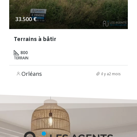
33.500 €
Terrains à bâtir
800
TERRAIN
Orléans
il y a2 mois