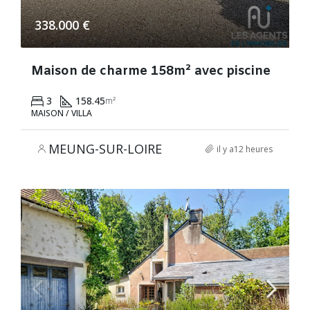
338.000 €
Maison de charme 158m² avec piscine
3
158.45
m²
MAISON / VILLA
MEUNG-SUR-LOIRE
il y a12 heures