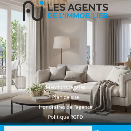
Mentions légales
Plan de site
Honoraires de l’agence
Politique RGPD