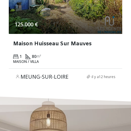
125.000 €
Maison Huisseau Sur Mauves
1
80
m²
MAISON / VILLA
MEUNG-SUR-LOIRE
il y a12 heures