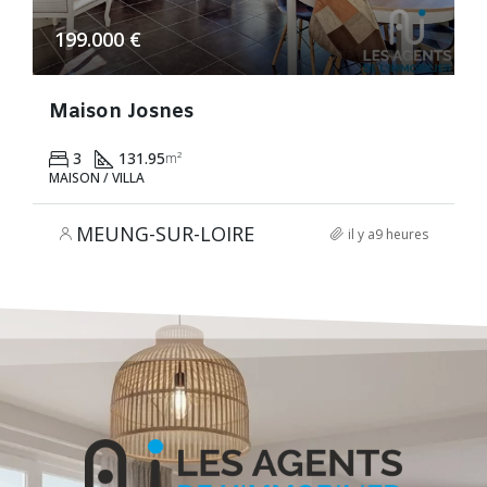
199.000 €
Maison Josnes
3
131.95
m²
MAISON / VILLA
MEUNG-SUR-LOIRE
il y a9 heures