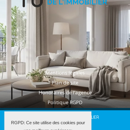
Mentions légales
Plan de site
Honoraires de l’agence
Politique RGPD
2025 LES AGENTS DE L'IMMOBILIER
RGPD: Ce site utilise des cookies pour
La Solution Immo