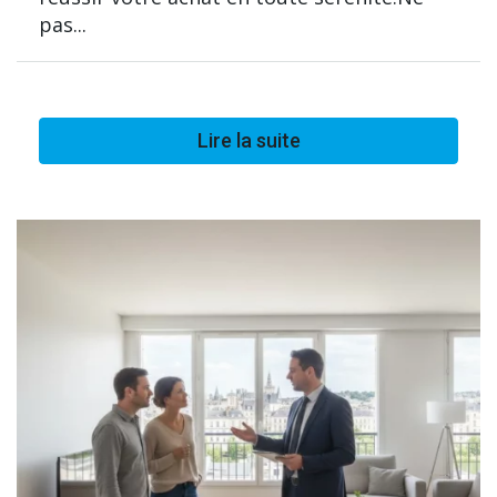
pas...
Lire la suite