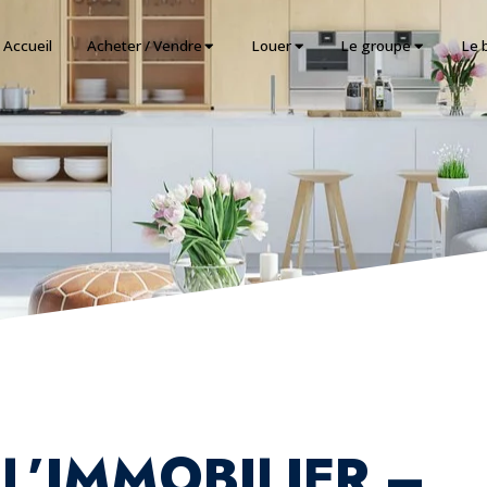
Accueil
Acheter / Vendre
Louer
Le groupe
Le 
L’IMMOBILIER –