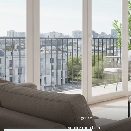
L’agence
Vendre mon bien