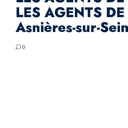
LES AGENTS DE
Asnières-sur-Sei
0