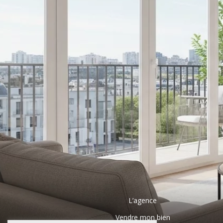
L’agence
Vendre mon bien