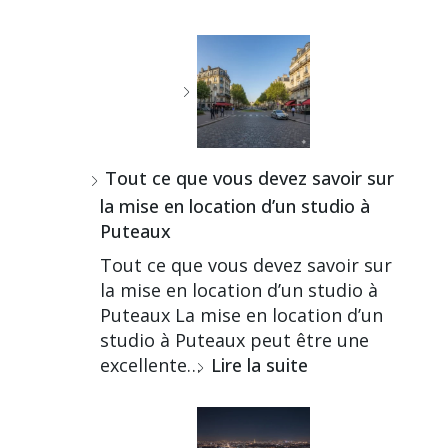
Tout ce que vous devez savoir sur
la mise en location d’un studio à
Puteaux
Tout ce que vous devez savoir sur
la mise en location d’un studio à
Puteaux La mise en location d’un
studio à Puteaux peut être une
excellente…
Lire la suite