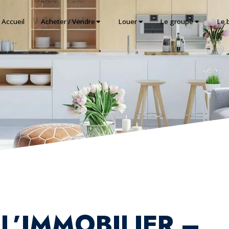
Accueil
Acheter / Vendre
Louer
Le groupe
Le 
L’IMMOBILIER –