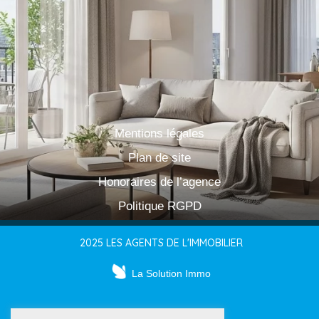
Mentions légales
Plan de site
Honoraires de l’agence
Politique RGPD
2025 LES AGENTS DE L'IMMOBILIER
La Solution Immo