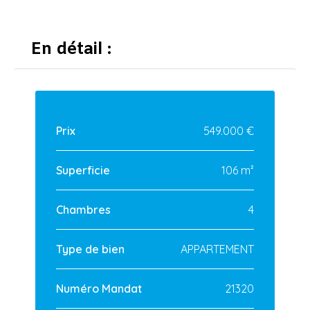
En détail :
Prix
549.000 €
Superficie
106 m²
Chambres
4
Type de bien
APPARTEMENT
Numéro Mandat
21320