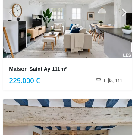
Maison Saint Ay 111m²
229.000 €
4
111