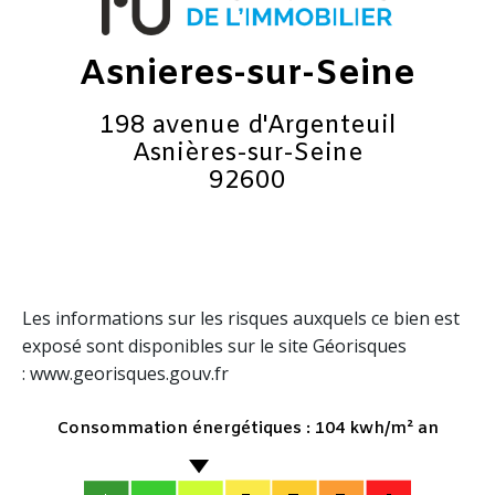
Asnieres-sur-Seine
198 avenue d'Argenteuil
Asnières-sur-Seine
92600
Les informations sur les risques auxquels ce bien est
exposé sont disponibles sur le site Géorisques
: www.georisques.gouv.fr
Consommation énergétiques : 104 kwh/m² an