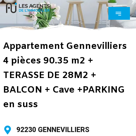
Appartement Gennevilliers
4 pièces 90.35 m2 +
TERASSE DE 28M2 +
BALCON + Cave +PARKING
en suss
92230 GENNEVILLIERS