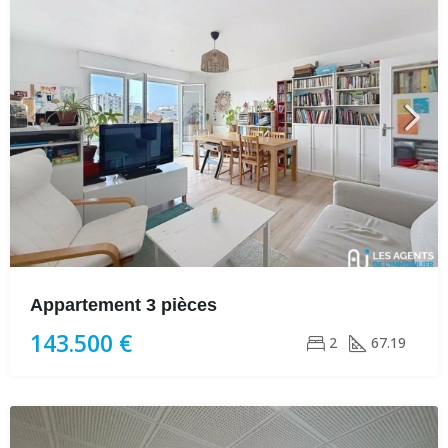
Appartement 3 pièces
143.500 €
2
67.19