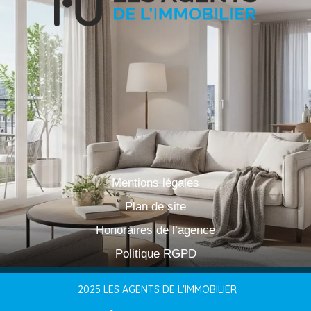
Mentions légales
Plan de site
Honoraires de l’agence
Politique RGPD
2025 LES AGENTS DE L'IMMOBILIER