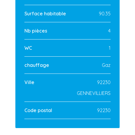
Surface habitable
90.35
Nb pièces
4
WC
1
chauffage
Gaz
Ville
92230
GENNEVILLIERS
Code postal
92230