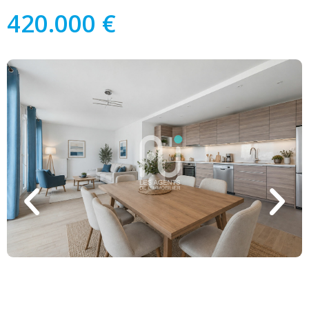
420.000 €