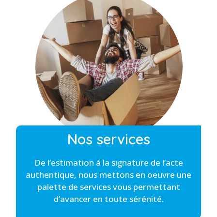
Nos services
De l’estimation à la signature de l’acte
authentique, nous mettons en oeuvre une
palette de services vous permettant
d’avancer en toute sérénité.