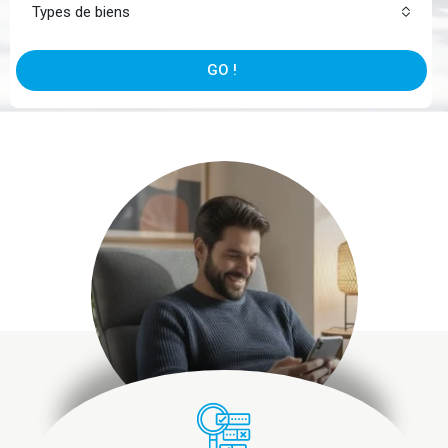
Types de biens
GO !