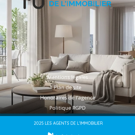
Mentions légales
Plan de site
Honoraires de l’agence
Politique RGPD
2025 LES AGENTS DE L'IMMOBILIER