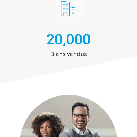
20,000
Biens vendus