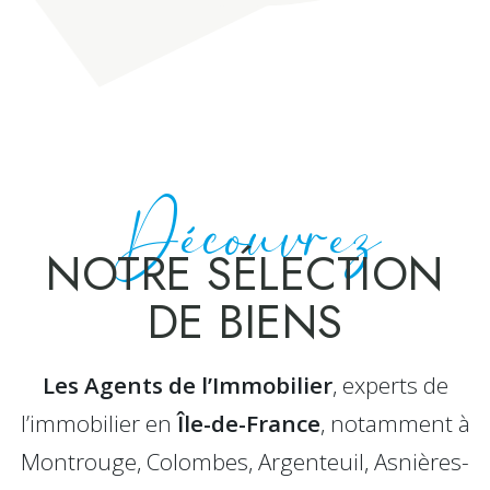
Découvrez
NOTRE SÉLECTION
DE BIENS
Les Agents de l’Immobilier
, experts de
l’immobilier en
Île-de-France
, notamment à
Montrouge, Colombes, Argenteuil, Asnières-