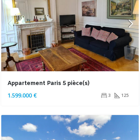
Appartement Paris 5 pièce(s)
1.599.000 €
3
125