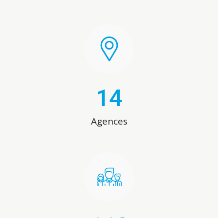
14
Agences