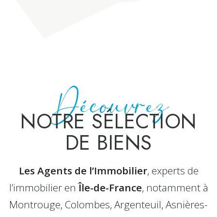
Découvrez
NOTRE SÉLECTION
DE BIENS
Les Agents de l’Immobilier
, experts de
l’immobilier en
Île-de-France
, notamment à
Montrouge, Colombes, Argenteuil, Asnières-