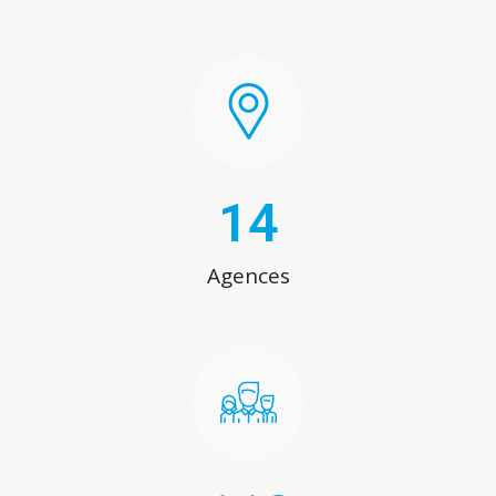
14
Agences