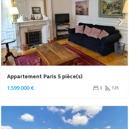
Appartement Paris 5 pièce(s)
1.599.000 €
3
125