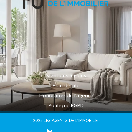
Mentions légales
Plan de site
Honoraires de l’agence
Politique RGPD
2025 LES AGENTS DE L'IMMOBILIER