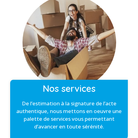
Nos services
De l’estimation à la signature de l’acte
authentique, nous mettons en oeuvre une
palette de services vous permettant
d’avancer en toute sérénité.