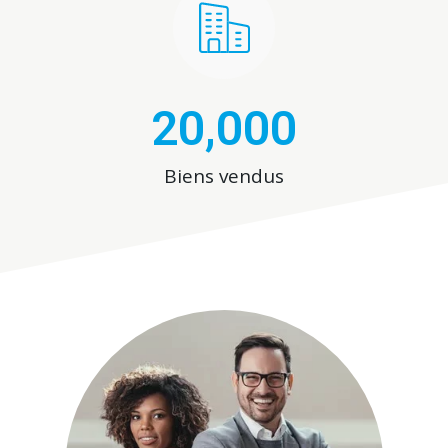
20,000
Biens vendus