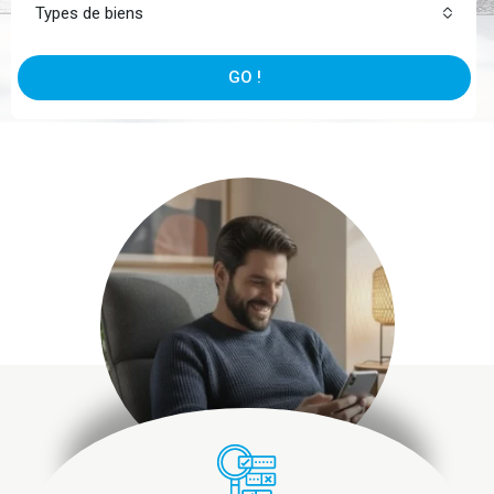
Types de biens
GO !