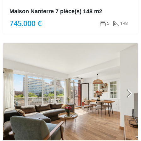
Maison Nanterre 7 pièce(s) 148 m2
745.000 €
5
148