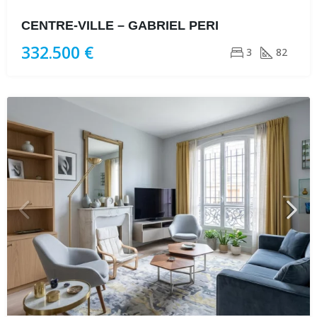
CENTRE-VILLE – GABRIEL PERI
332.500 €
3
82