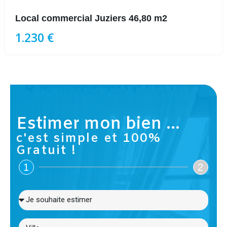
Local commercial Juziers 46,80 m2
1.230 €
Estimer mon bien ...
c'est simple et 100%
Gratuit !
1
2