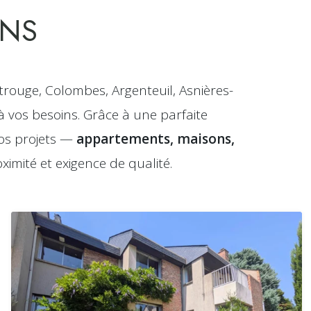
ENS
ouge, Colombes, Argenteuil, Asnières-
à vos besoins. Grâce à une parfaite
os projets —
appartements, maisons,
imité et exigence de qualité.