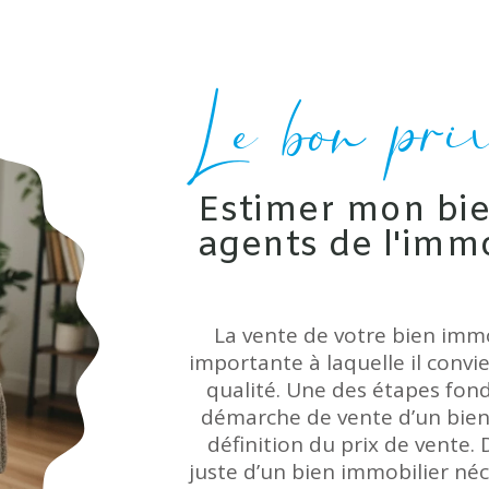
Le bon pri
Estimer mon bie
agents de l'immo
La vente de votre bien imm
importante à laquelle il convi
qualité. Une des étapes fon
démarche de vente d’un bien
définition du prix de vente. D
juste d’un bien immobilier né