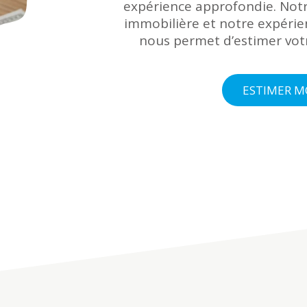
expérience approfondie. Notr
immobilière et notre expéri
nous permet d’estimer votr
ESTIMER M