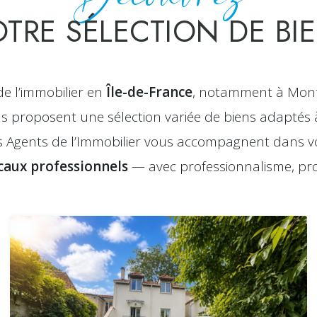
TRE SÉLECTION DE BI
de l’immobilier en
Île-de-France
, notamment à Montr
ous proposent une sélection variée de biens adaptés 
es Agents de l’Immobilier vous accompagnent dans v
caux professionnels
— avec professionnalisme, prox