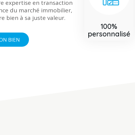
e expertise en transaction
ence du marché immobilier,
e bien à sa juste valeur.
100%
personnalisé
ON BIEN