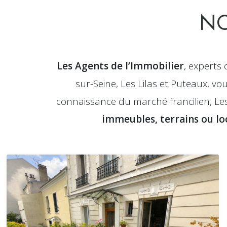
NO
Les Agents de l’Immobilier
, experts 
sur-Seine, Les Lilas et Puteaux, v
connaissance du marché francilien, L
immeubles, terrains ou lo