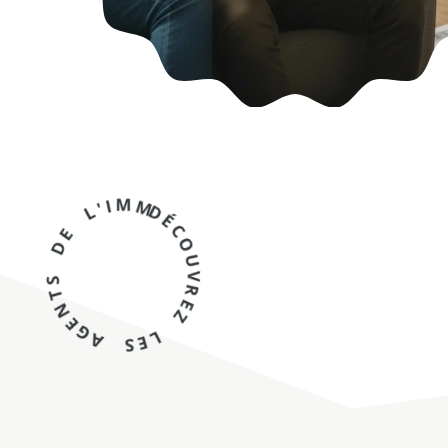
DÉCOUVREZ LES AGENTS DE L'IMMOBILIER