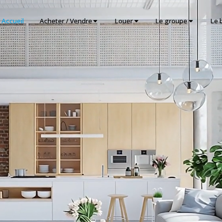
Accueil
Acheter / Vendre
Louer
Le groupe
Le 