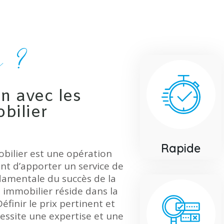
x ?
n avec les
bilier
Rapide
obilier est une opération
ent d’apporter un service de
damentale du succès de la
 immobilier réside dans la
éfinir le prix pertinent et
cessite une expertise et une