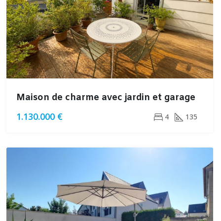
Maison de charme avec jardin et garage
1.130.000 €
4
135