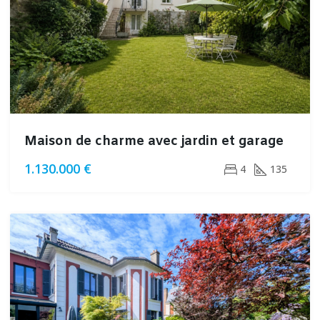
Maison de charme avec jardin et garage
1.130.000 €
4
135