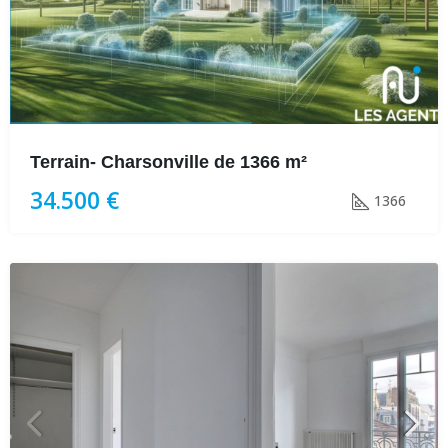
Terrain- Charsonville de 1366 m²
34.500 €
1366