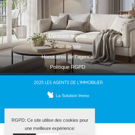
Mentions légales
Plan de site
Honoraires de l’agence
Politique RGPD
2025 LES AGENTS DE L'IMMOBILIER
La Solution Immo
RGPD: Ce site utilise des cookies pour
une meilleure expérience: