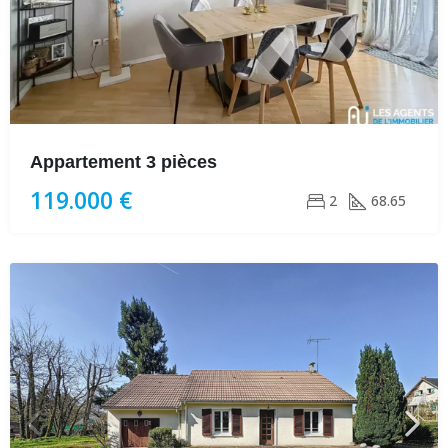
Appartement 3 pièces
119.000 €
2
68.65