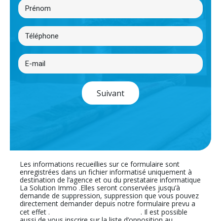
Suivant
Les informations recueillies sur ce formulaire sont
enregistrées dans un fichier informatisé uniquement à
destination de l’agence et ou du prestataire informatique
La Solution Immo .Elles seront conservées jusqu’à
demande de suppression, suppression que vous pouvez
directement demander depuis notre formulaire prevu a
En cliquant sur ce lien
cet effet .
. Il est possible
aussi de vous inscrire sur la liste d’opposition au