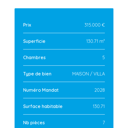
Prix
315.000 €
Superficie
130.71 m²
Chambres
5
Type de bien
MAISON / VILLA
Numéro Mandat
2028
Surface habitable
130.71
Nb pièces
7