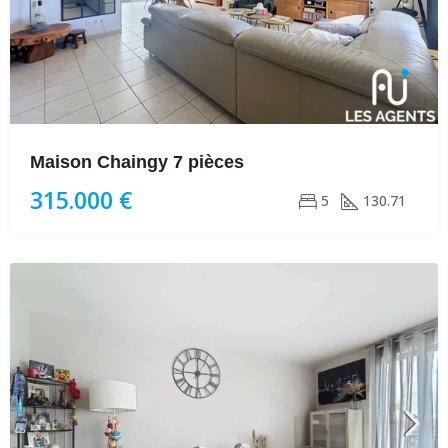
Maison Chaingy 7 pièces
315.000 €
5
130.71