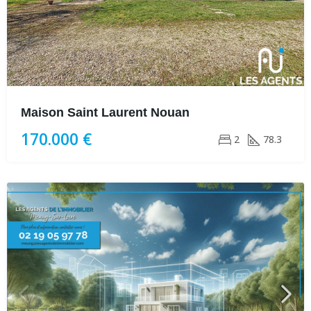
Maison Saint Laurent Nouan
170.000 €
2
78.3