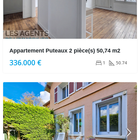
Appartement Puteaux 2 pièce(s) 50,74 m2
336.000 €
1
50.74