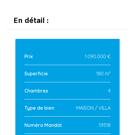
En détail :
Prix
1.090.000 €
Superficie
180 m²
Chambres
4
Type de bien
MAISON / VILLA
Numéro Mandat
19518