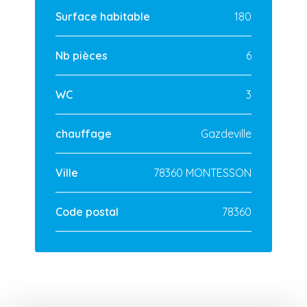
Surface habitable
180
Nb pièces
6
WC
3
chauffage
Gazdeville
Ville
78360 MONTESSON
Code postal
78360