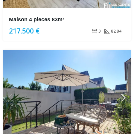
Maison 4 pieces 83m²
217.500 €
3
82.84