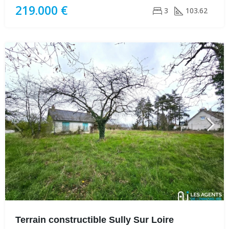
219.000 €
3
103.62
Terrain constructible Sully Sur Loire