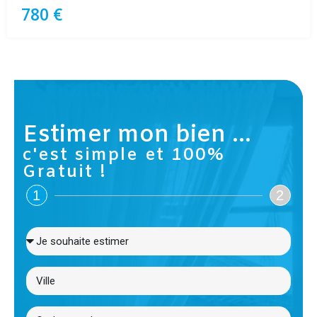
780 €
Estimer mon bien ...
c'est simple et 100%
Gratuit !
1
2