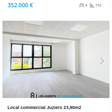
352.000 €
4
152
Local commercial Juziers 23,90m2