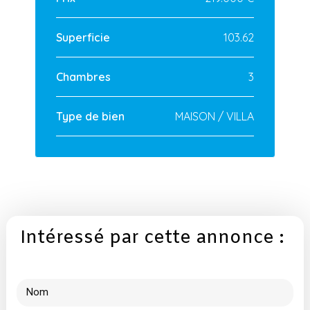
Superficie
103.62
Chambres
3
Type de bien
MAISON / VILLA
Intéressé par cette annonce :