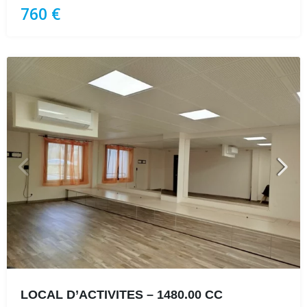
760 €
LOCAL D’ACTIVITES – 1480.00 CC