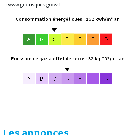
: www.georisques.gouv.fr
Consommation énergétiques : 162 kwh/m² an
Emission de gaz à effet de serre : 32 kg C02/m² an
Les annonces