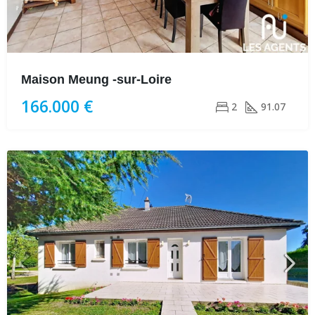
Maison Meung -sur-Loire
166.000 €
2
91.07