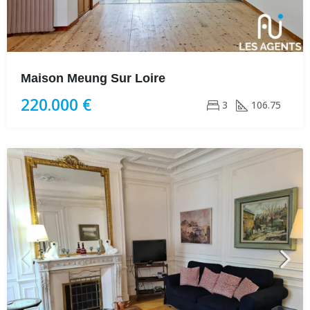
Maison Meung Sur Loire
220.000 €
3
106.75