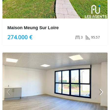
Maison Meung Sur Loire
274.000 €
3
95.57