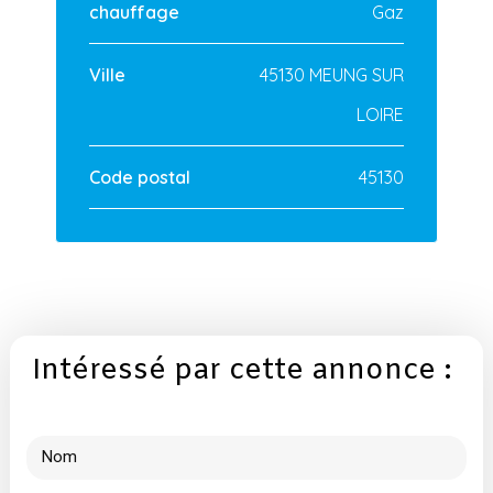
chauffage
Gaz
Ville
45130 MEUNG SUR
LOIRE
Code postal
45130
Intéressé par cette annonce :