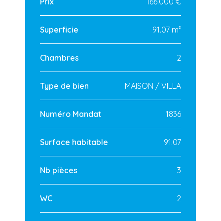
Prix
166.000 €
Superficie
91.07 m²
Chambres
2
Type de bien
MAISON / VILLA
Numéro Mandat
1836
Surface habitable
91.07
Nb pièces
3
WC
2