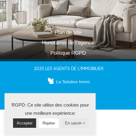
Mentions légales
Plan de site
Honoraires de l’agence
Politique RGPD
2025 LES AGENTS DE L'IMMOBILIER
La Solution Immo
RGPD: Ce site utilise des cookies pour
une meilleure expérience:
Accepter
Rejeter
En savoir +