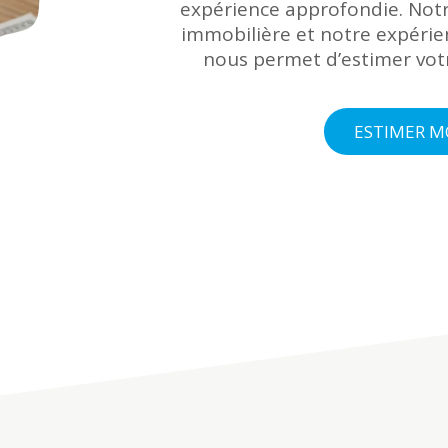
expérience approfondie. Notr
immobilière et notre expéri
nous permet d’estimer votr
ESTIMER M