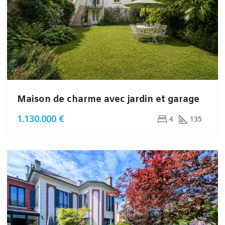
Maison de charme avec jardin et garage
1.130.000 €
4
135