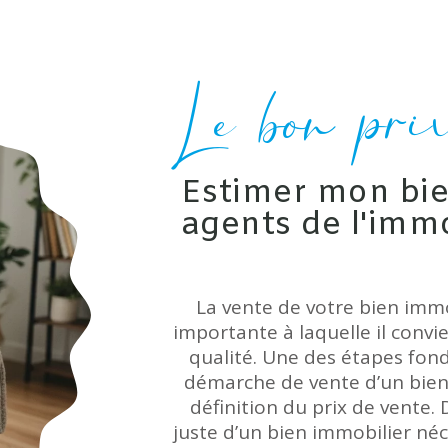
Le bon pri
Estimer mon bie
agents de l'immo
La vente de votre bien imm
importante à laquelle il convi
qualité. Une des étapes fon
démarche de vente d’un bien
définition du prix de vente. D
juste d’un bien immobilier né