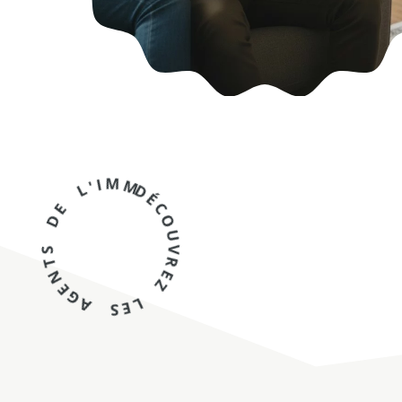
DÉCOUVREZ LES AGENTS DE L'IMMOBILIER