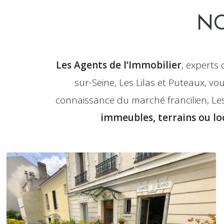
NO
Les Agents de l’Immobilier
, experts 
sur-Seine, Les Lilas et Puteaux, v
connaissance du marché francilien, L
immeubles, terrains ou lo