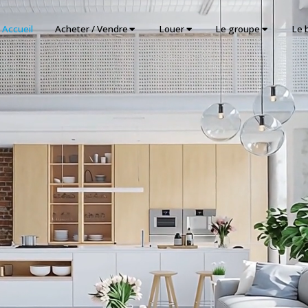
Accueil
Acheter / Vendre
Louer
Le groupe
Le 