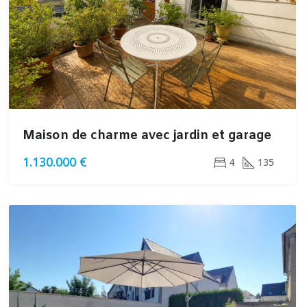
Maison de charme avec jardin et garage
1.130.000 €
4
135