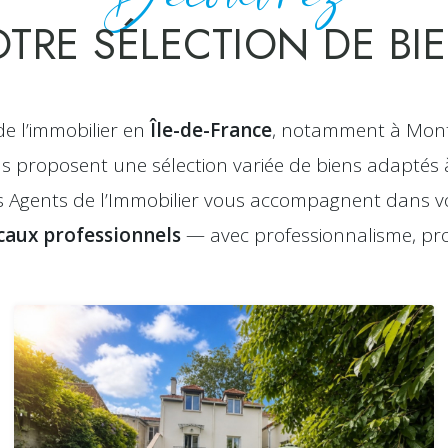
TRE SÉLECTION DE BI
de l’immobilier en
Île-de-France
, notamment à Montr
ous proposent une sélection variée de biens adaptés 
es Agents de l’Immobilier vous accompagnent dans v
caux professionnels
— avec professionnalisme, prox