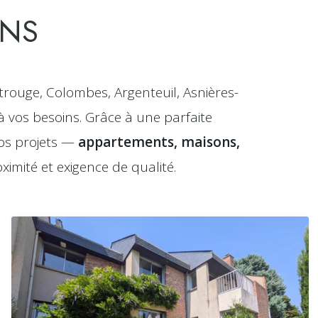
ENS
ouge, Colombes, Argenteuil, Asnières-
à vos besoins. Grâce à une parfaite
os projets —
appartements, maisons,
imité et exigence de qualité.