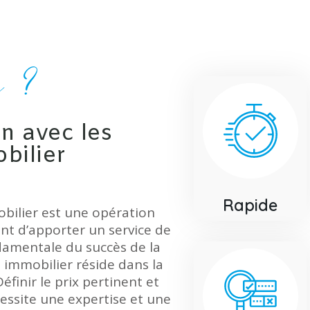
x ?
n avec les
bilier
Rapide
obilier est une opération
ent d’apporter un service de
damentale du succès de la
 immobilier réside dans la
éfinir le prix pertinent et
cessite une expertise et une