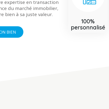
e expertise en transaction
ence du marché immobilier,
e bien à sa juste valeur.
100%
personnalisé
ON BIEN