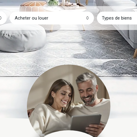
Acheter ou louer
Types de biens