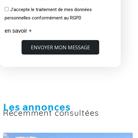
J'accepte le traitement de mes données
personnelles conformément au RGPD
en savoir +
ENVOYER MON MESSAGE
Les annonces
Récemment consultées