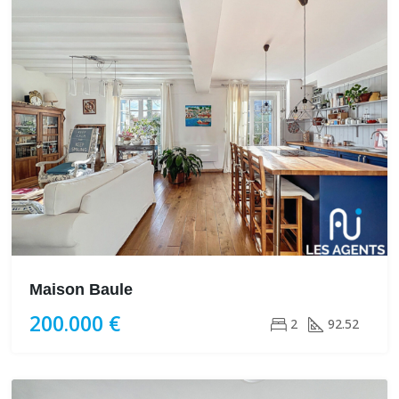
Maison Baule
200.000 €
2
92.52