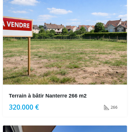
Terrain à bâtir Nanterre 266 m2
320.000 €
266