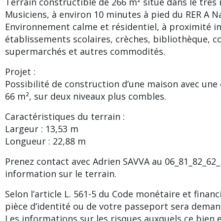
Terrain constructible de 266 m² situé dans le très
Musiciens, à environ 10 minutes à pied du RER A Na
Environnement calme et résidentiel, à proximité 
établissements scolaires, crèches, bibliothèque, 
supermarchés et autres commodités.
Projet :
Possibilité de construction d’une maison avec une 
66 m², sur deux niveaux plus combles.
Caractéristiques du terrain :
Largeur : 13,53 m
Longueur : 22,88 m
Prenez contact avec Adrien SAVVA au 06_81_82_62_
information sur le terrain.
Selon l’article L. 561-5 du Code monétaire et financ
pièce d’identité ou de votre passeport sera deman
Les informations sur les risques auxquels ce bien 