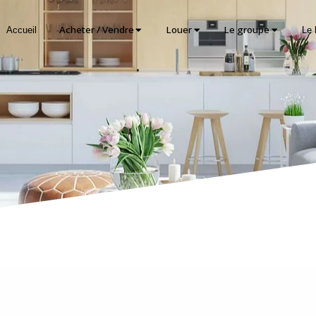
Acheter / Vendre
Louer
Le groupe
Accueil
Le 