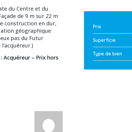
ate du Centre et du
(Façade de 9 m sur 22 m
te construction en dur,
Prix
ituation géographique
deux pas du Futur
Superficie
l’acquéreur.)
Type de bien
: Acquéreur – Prix hors