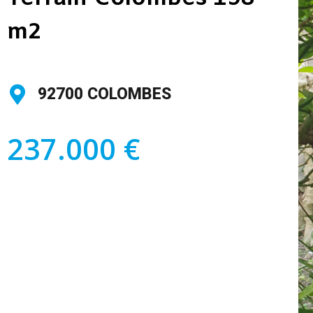
m2
92700 COLOMBES
237.000 €