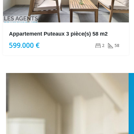
Appartement Puteaux 3 pièce(s) 58 m2
599.000 €
2
58