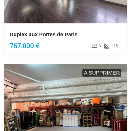
Duplex aux Portes de Paris
767.000 €
3
125
A SUPPRIMER