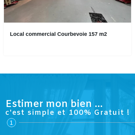
Local commercial Courbevoie 157 m2
Estimer mon bien ...
c'est simple et 100% Gratuit !
1