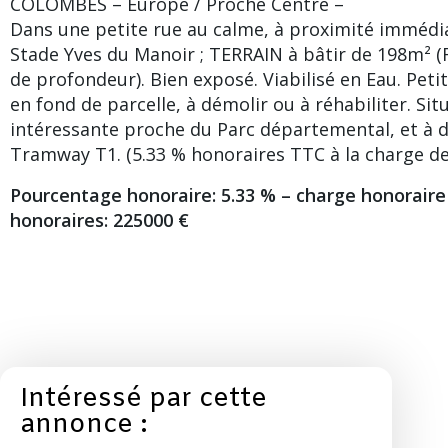
COLOMBES – Europe / Proche Centre –
Dans une petite rue au calme, à proximité immédi
Stade Yves du Manoir ; TERRAIN à bâtir de 198m² 
de profondeur). Bien exposé. Viabilisé en Eau. Peti
en fond de parcelle, à démolir ou à réhabiliter. S
intéressante proche du Parc départemental, et à 
Tramway T1. (5.33 % honoraires TTC à la charge de 
Pourcentage honoraire: 5.33 % – charge honoraire 
honoraires: 225000 €
Intéressé par cette
annonce :