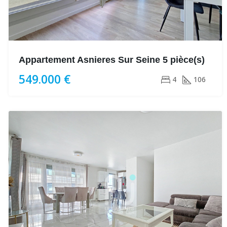
Appartement Asnieres Sur Seine 5 pièce(s)
549.000 €
4
106