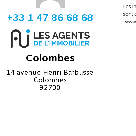
Les i
sont 
+33 1 47 86 68 68
: www
Colombes
14 avenue Henri Barbusse
Colombes
92700