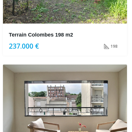
Terrain Colombes 198 m2
237.000 €
198