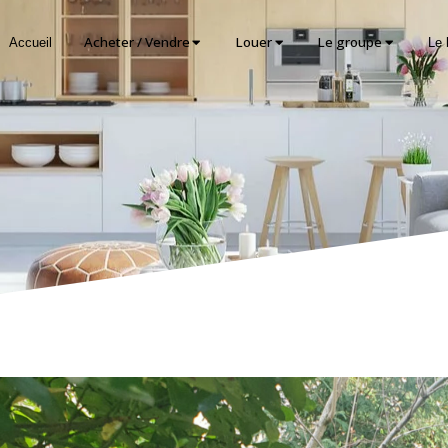
Acheter / Vendre
Louer
Le groupe
Accueil
Le 