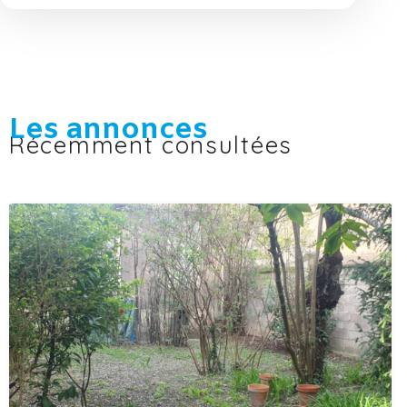
Les annonces
Récemment consultées