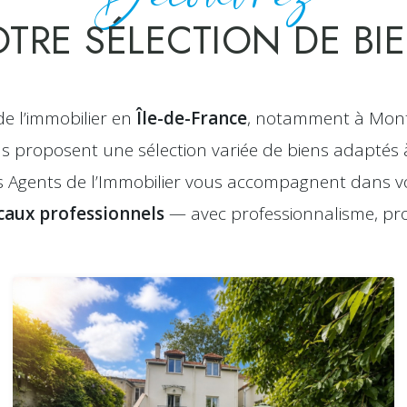
TRE SÉLECTION DE BI
de l’immobilier en
Île-de-France
, notamment à Montr
ous proposent une sélection variée de biens adaptés 
es Agents de l’Immobilier vous accompagnent dans v
caux professionnels
— avec professionnalisme, prox