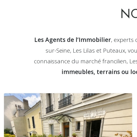
NO
Les Agents de l’Immobilier
, experts 
sur-Seine, Les Lilas et Puteaux, v
connaissance du marché francilien, L
immeubles, terrains ou lo