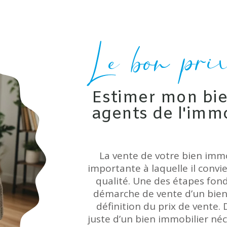
Le bon pri
Estimer mon bie
agents de l'immo
La vente de votre bien imm
importante à laquelle il convi
qualité. Une des étapes fon
démarche de vente d’un bien
définition du prix de vente. D
juste d’un bien immobilier né