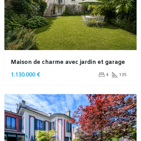
Maison de charme avec jardin et garage
1.130.000 €
4
135