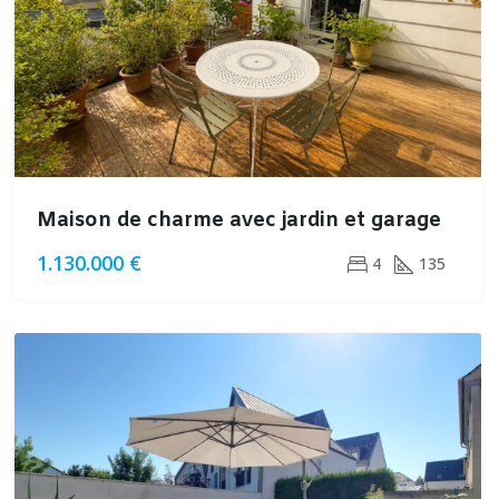
Maison de charme avec jardin et garage
1.130.000 €
4
135