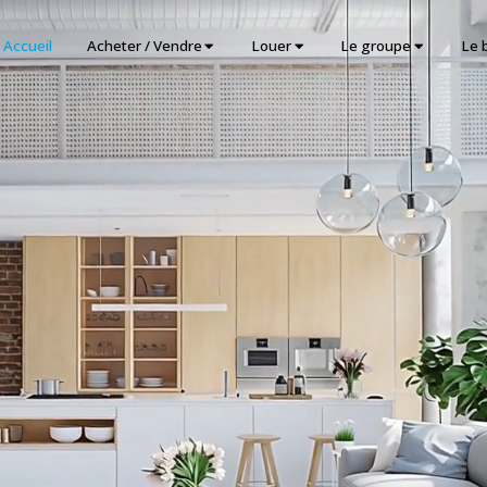
Accueil
Acheter / Vendre
Louer
Le groupe
Le 