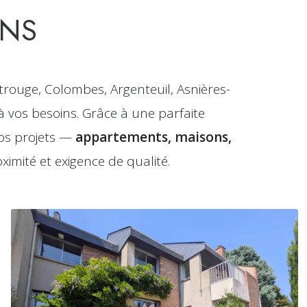
ENS
ouge, Colombes, Argenteuil, Asnières-
à vos besoins. Grâce à une parfaite
os projets —
appartements, maisons,
imité et exigence de qualité.