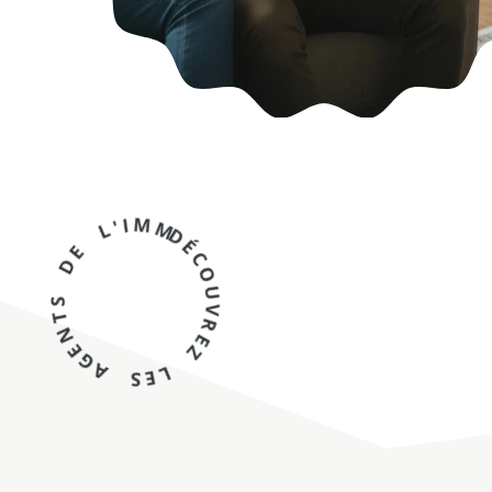
DÉCOUVREZ LES AGENTS DE L'IMMOBILIER