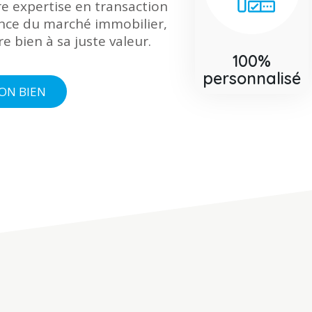
e expertise en transaction
ence du marché immobilier,
e bien à sa juste valeur.
100%
personnalisé
ON BIEN