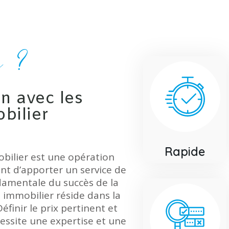
x ?
n avec les
bilier
Rapide
obilier est une opération
ent d’apporter un service de
damentale du succès de la
 immobilier réside dans la
éfinir le prix pertinent et
cessite une expertise et une