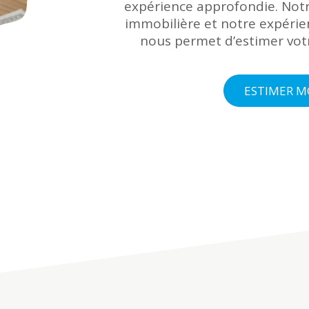
expérience approfondie. Notr
immobilière et notre expéri
nous permet d’estimer votr
ESTIMER M