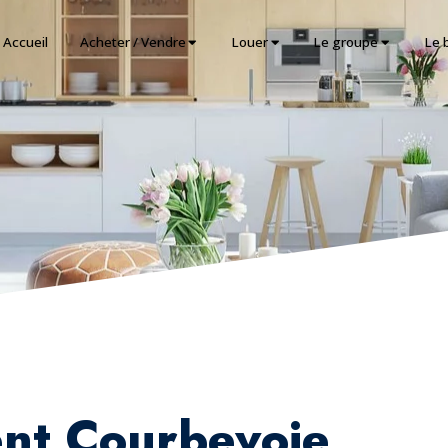
Accueil
Acheter / Vendre
Louer
Le groupe
Le 
nt Courbevoie