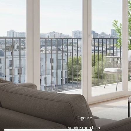
L’agence
Vendre mon bien