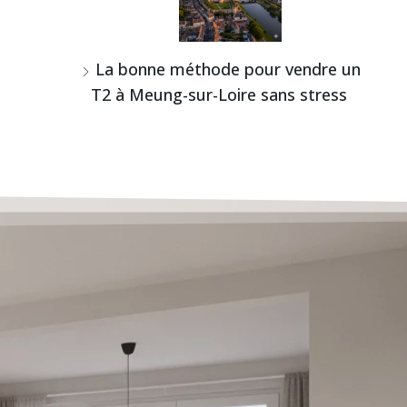
La bonne méthode pour vendre un
T2 à Meung-sur-Loire sans stress