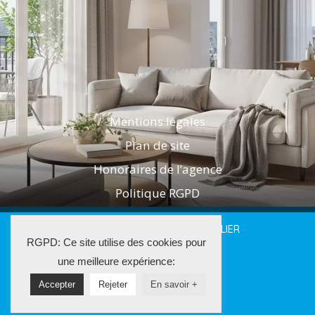
Mentions légales
Plan de site
Honoraires de l’agence
Politique RGPD
2025 LES AGENTS DE L'IMMOBILIER
RGPD: Ce site utilise des cookies pour
La Solution Immo
une meilleure expérience:
Accepter
Rejeter
En savoir +