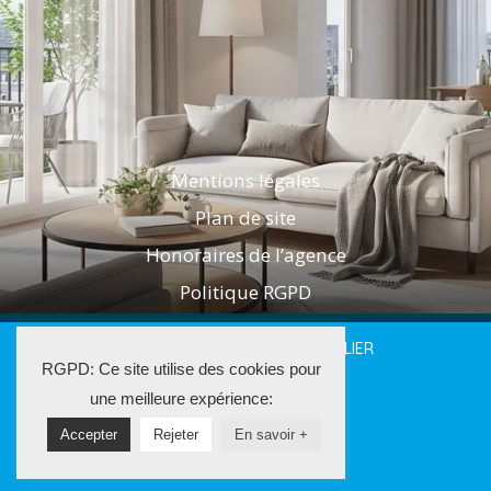
Mentions légales
Plan de site
Honoraires de l’agence
Politique RGPD
2025 LES AGENTS DE L'IMMOBILIER
RGPD: Ce site utilise des cookies pour
La Solution Immo
une meilleure expérience:
Accepter
Rejeter
En savoir +