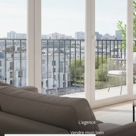
L’agence
Vendre mon bien