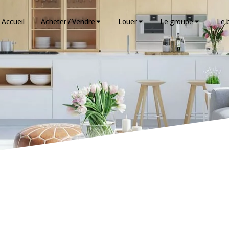
Accueil
Acheter / Vendre
Louer
Le groupe
Le 