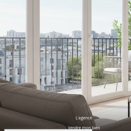
L’agence
Vendre mon bien