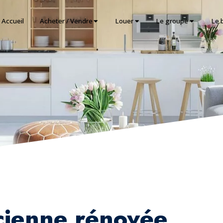
Accueil
Acheter / Vendre
Louer
Le groupe
Le 
cienne rénovée