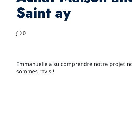
Saint ay
0
Emmanuelle a su comprendre notre projet n
sommes ravis !