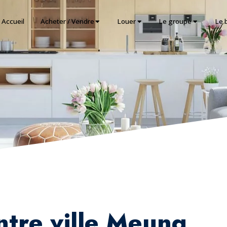
Accueil
Acheter / Vendre
Louer
Le groupe
Le 
ntre ville Meung