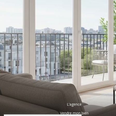
L’agence
Vendre mon bien