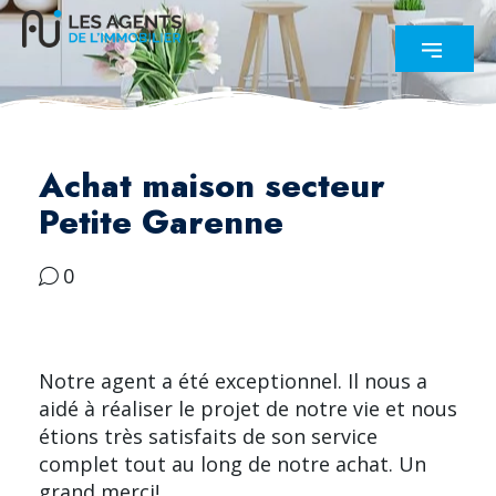
Achat maison secteur
Petite Garenne
0
Notre agent a été exceptionnel. Il nous a
aidé à réaliser le projet de notre vie et nous
étions très satisfaits de son service
complet tout au long de notre achat. Un
grand merci!