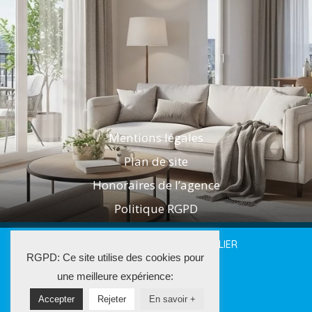
Mentions légales
Plan de site
Honoraires de l’agence
Politique RGPD
2025 LES AGENTS DE L'IMMOBILIER
RGPD: Ce site utilise des cookies pour
La Solution Immo
une meilleure expérience:
Accepter
Rejeter
En savoir +