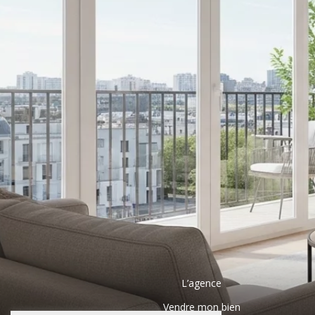
L’agence
Vendre mon bien