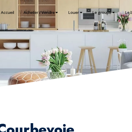
Accueil
Acheter / Vendre
Louer
Le groupe
Le 
 Courbevoie