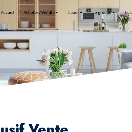
Accueil
Acheter / Vendre
Louer
Le groupe
Le 
usif Vente