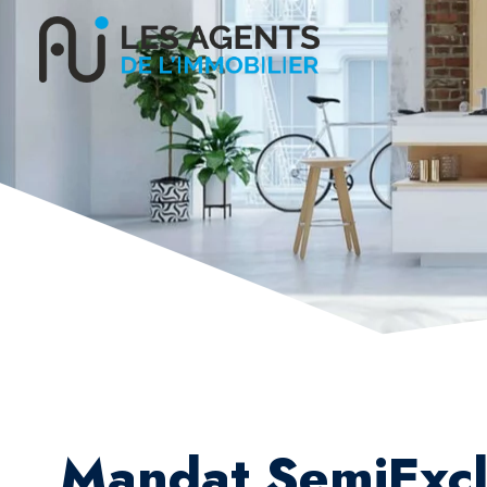
Mandat SemiExcl