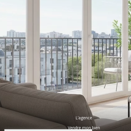
L’agence
Vendre mon bien