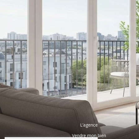
L’agence
Vendre mon bien